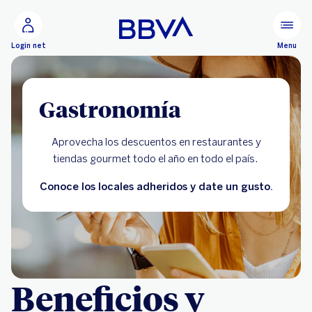
Ir al contenido principal
Configurar
Menu
Login net
Gastronomía
Aprovecha los descuentos en restaurantes y
tiendas gourmet todo el año en todo el país.
Conoce los locales adheridos y date un gusto.
Beneficios y