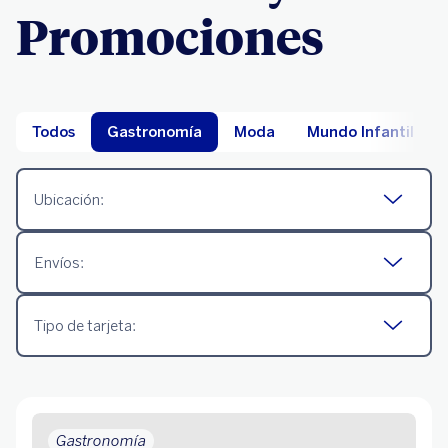
Promociones
Todos
Gastronomía
Moda
Mundo Infantil
Ubicación:
Envíos:
Tipo de tarjeta:
Gastronomía