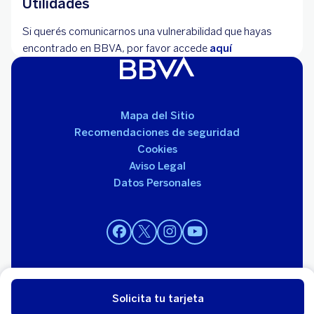
Utilidades
Si querés comunicarnos una vulnerabilidad que hayas
encontrado en BBVA, por favor accede
aquí
Mapa del Sitio
Recomendaciones de seguridad
Cookies
Aviso Legal
Datos Personales
© 2026 BBVA Uruguay. Todos los derechos reservados.
Institución supervisada por el Banco Central del Uruguay.
Solicita tu tarjeta