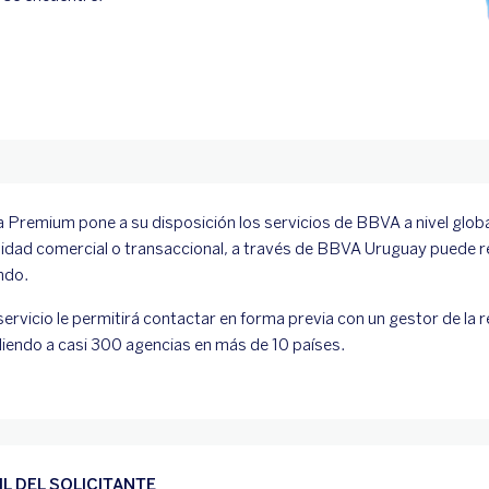
 Premium pone a su disposición los servicios de BBVA a nivel global
idad comercial o transaccional, a través de BBVA Uruguay puede re
ndo.
servicio le permitirá contactar en forma previa con un gestor de la 
iendo a casi 300 agencias en más de 10 países.
IL DEL SOLICITANTE