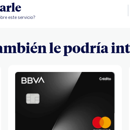
arle
bre este servicio?
ambién le podría in