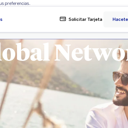
us preferencias.
Rechazar
Configurar
es
Solicitar Tarjeta
Hacete
lobal Netwo