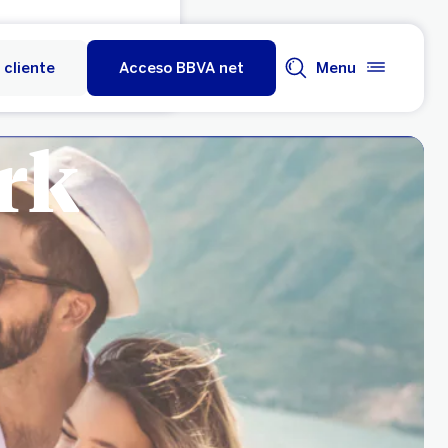
 cliente
Acceso BBVA net
Menu
rk