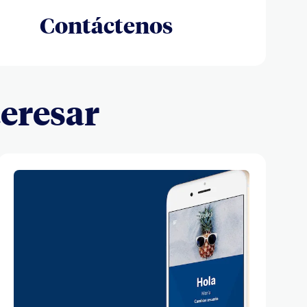
Contáctenos
teresar