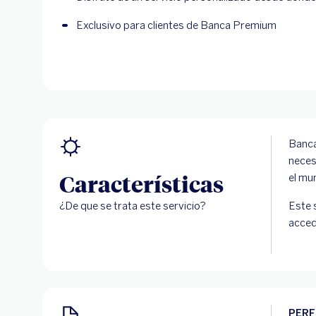
Exclusivo para clientes de Banca Premium
Banca
neces
Características
el mu
¿De que se trata este servicio?
Este 
acced
PERF