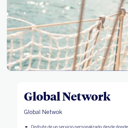
Global Network
Global Netwok
Disfrute de un servicio personalizado desde donde