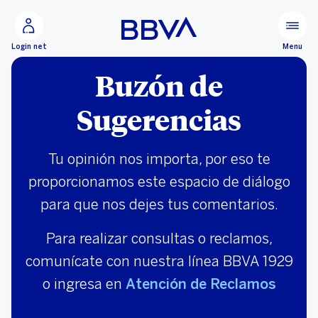
Ir al contenido principal
Configurar
Menu
Login net
Buzón de
Sugerencias
Tu opinión nos importa, por eso te
proporcionamos este espacio de diálogo
para que nos dejes tus comentarios.
Para realizar consultas o reclamos,
comunícate con nuestra línea BBVA 1929
o ingresa en
Atención de Reclamos