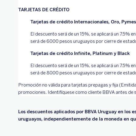
TARJETAS DE CRÉDITO
Tarjetas de crédito Internacionales, Oro, Pymes
El descuento será de un 15%, se aplicará un 7.5% en 
será de 6000 pesos uruguayos por cierre de estado 
Tarjetas de crédito Infinite, Platinum y Black
El descuento será de un 15%, se aplicará un 7.5% en 
será de 8000 pesos uruguayos por cierre de estado 
Promoción no válida para tarjetas prepagas y fija (Emitid
promociones. Identifíquese como cliente BBVA antes de sol
Los descuentos aplicados por BBVA Uruguay en los e
uruguayos, independientemente de la moneda en que 