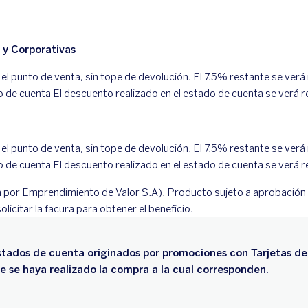
 y Corporativas
el punto de venta, sin tope de devolución. El 7.5% restante se verá 
de cuenta El descuento realizado en el estado de cuenta se verá r
el punto de venta, sin tope de devolución. El 7.5% restante se verá 
de cuenta El descuento realizado en el estado de cuenta se verá r
a por Emprendimiento de Valor S.A). Producto sujeto a aprobación c
icitar la facura para obtener el beneficio.
stados de cuenta originados por promociones con Tarjetas de
se haya realizado la compra a la cual corresponden.