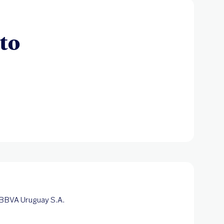
to
r BBVA Uruguay S.A.