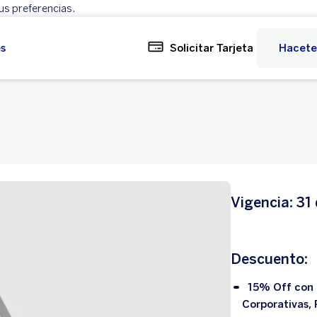
us preferencias.
Rechazar
Configurar
es
Solicitar Tarjeta
Hacete
Vigencia: 31
Descuento:
15% Off con c
Corporativas, 