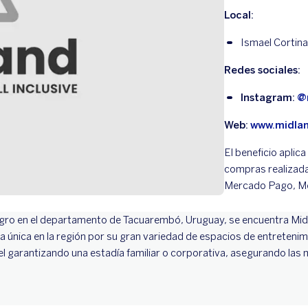
Local:
Ismael Cortina
Redes sociales:
Instagram:
@
Web:
www.midlan
El beneficio aplica
compras realizada
Mercado Pago, Me
Negro en el departamento de Tacuarembó, Uruguay, se encuentra Mid
a única en la región por su gran variedad de espacios de entretenim
l garantizando una estadía familiar o corporativa, asegurando las 