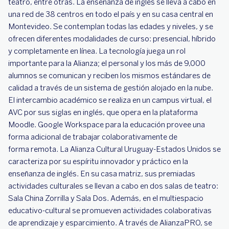
teatro, entre otras. La enseñanza de inglés se lleva a cabo en
una red de 38 centros en todo el país y en su casa central en
Montevideo. Se contemplan todas las edades y niveles, y se
ofrecen diferentes modalidades de curso: presencial, híbrido
y completamente en línea. La tecnología juega un rol
importante para la Alianza; el personal y los más de 9,000
alumnos se comunican y reciben los mismos estándares de
calidad a través de un sistema de gestión alojado en la nube.
El intercambio académico se realiza en un campus virtual, el
AVC por sus siglas en inglés, que opera en la plataforma
Moodle. Google Workspace para la educación provee una
forma adicional de trabajar colaborativamente de
forma remota. La Alianza Cultural Uruguay-Estados Unidos se
caracteriza por su espíritu innovador y práctico en la
enseñanza de inglés. En su casa matriz, sus premiadas
actividades culturales se llevan a cabo en dos salas de teatro:
Sala China Zorrilla y Sala Dos. Además, en el multiespacio
educativo-cultural se promueven actividades colaborativas
de aprendizaje y esparcimiento. A través de AlianzaPRO, se