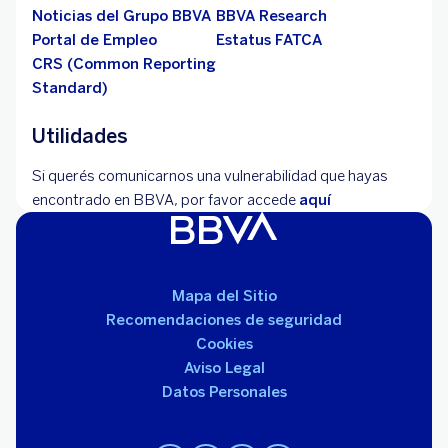
Noticias del Grupo BBVA
BBVA Research
Portal de Empleo
Estatus FATCA
CRS (Common Reporting
Standard)
Utilidades
Si querés comunicarnos una vulnerabilidad que hayas
encontrado en BBVA, por favor accede
aquí
Mapa del Sitio
Recomendaciones de seguridad
Cookies
Aviso Legal
Datos Personales