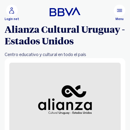
Ir al contenido principal
Configurar
Menu
Login net
Alianza Cultural Uruguay -
Estados Unidos
Centro educativo y cultural en todo el país