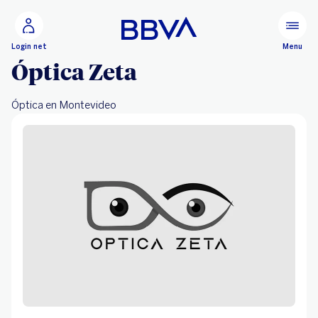
Ir al contenido principal
Configurar
Menu
Login net
Óptica Zeta
Óptica en Montevideo