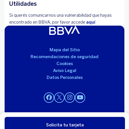
Utilidades
Si querés comunicarnos una vulnerabilidad que hayas
encontrado en BBVA, por favor accede
aquí
Mapa del Sitio
Recomendaciones de seguridad
Cookies
Aviso Legal
Datos Personales
© 2026 BBVA Uruguay. Todos los derechos reservados.
Institución supervisada por el Banco Central del Uruguay.
Solicita tu tarjeta