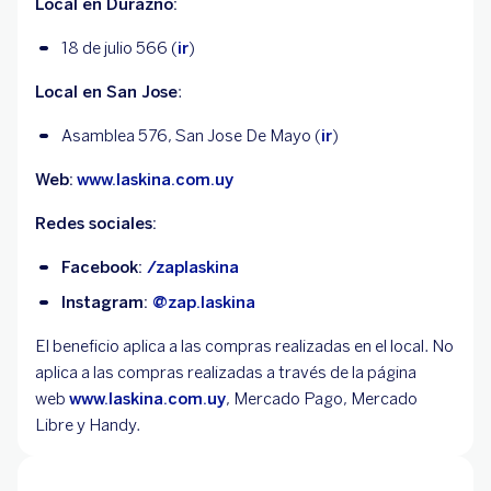
Local en Durazno:
18 de julio 566 (
ir
)
Local en San Jose
:
Asamblea 576, San Jose De Mayo (
ir
)
Web:
www.laskina.com.uy
Redes sociales:
Facebook:
/zaplaskina
Instagram:
@zap.laskina
El beneficio aplica a las compras realizadas en el local. No
aplica a las compras realizadas a través de la página
web
www.laskina.com.uy
, Mercado Pago, Mercado
Libre y Handy.