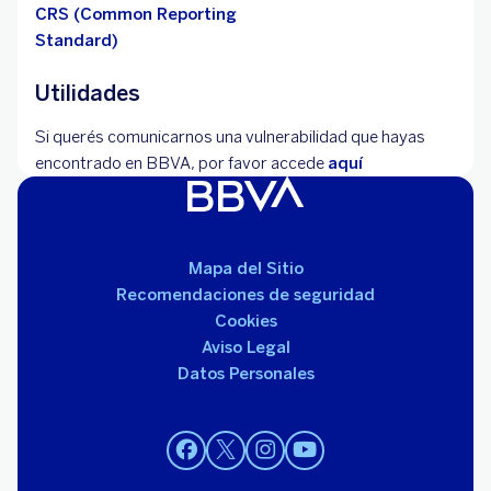
CRS (Common Reporting
Standard)
Utilidades
Si querés comunicarnos una vulnerabilidad que hayas
encontrado en BBVA, por favor accede
aquí
Mapa del Sitio
Recomendaciones de seguridad
Cookies
Aviso Legal
Datos Personales