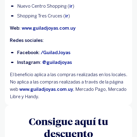
Nuevo Centro Shopping (
ir
)
Shopping Tres Cruces (
ir
)
Web:
www.guiladjoyas.com.uy
Redes sociales:
Facebook
:
/GuiladJoyas
Instagram
:
@guiladjoyas
El beneficio aplica a las compras realizadas en los locales.
No aplica a las compras realizadas a través de la página
web
www.guiladjoyas.com.uy
, Mercado Pago, Mercado
Libre y Handy.
Consigue aquí tu
descuento