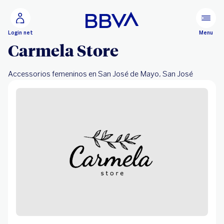
Ir al contenido principal
Configurar
Menu
Login net
Carmela Store
Accessorios femeninos en San José de Mayo, San José