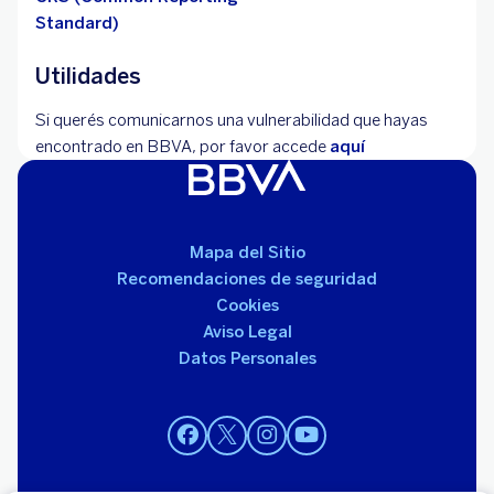
Standard)
Utilidades
Si querés comunicarnos una vulnerabilidad que hayas
encontrado en BBVA, por favor accede
aquí
Mapa del Sitio
Recomendaciones de seguridad
Cookies
Aviso Legal
Datos Personales