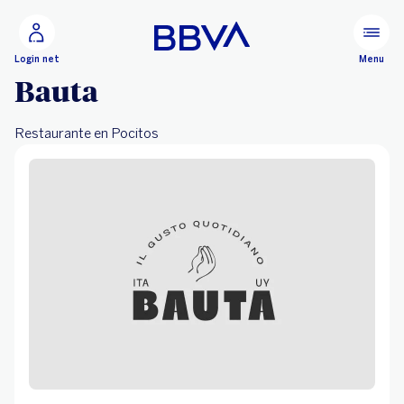
Ir al contenido principal
Configurar
Menu
Login net
Bauta
Restaurante en Pocitos