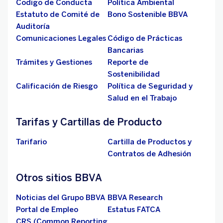
Codigo de Conducta
Política Ambiental
Estatuto de Comité de
Bono Sostenible BBVA
Auditoría
Comunicaciones Legales
Código de Prácticas
Bancarias
Trámites y Gestiones
Reporte de
Sostenibilidad
Calificación de Riesgo
Política de Seguridad y
Salud en el Trabajo
Tarifas y Cartillas de Producto
Tarifario
Cartilla de Productos y
Contratos de Adhesión
Otros sitios BBVA
Noticias del Grupo BBVA
BBVA Research
Portal de Empleo
Estatus FATCA
CRS (Common Reporting