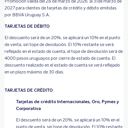
Promoción válida del 28 de marzo de 2026 al 31de marzo de
2027 para clientes de tarjetas de crédito y débito emitidas
por BBVA Uruguay S.A.
TARJETAS DE DÉBITO
El descuento será de un 20%, se aplicará un 10% en el punto
de venta, sin tope de devolución. El 10% restante se verá
reflejado en el estado de cuenta, el tope de devolución será de
4000 pesos uruguayos por cierre de estado de cuenta. El
descuento realizado en el estado de cuenta se verá reflejado
en un plazo máximo de 30 días.
TARJETAS DE CRÉDITO
Tarjetas de crédito Internacionales, Oro, Pymes y
Corporativa
El descuento será de un 20%, se aplicará un 10% en el
punto de venta, sin tope de devolución. El 10% restante