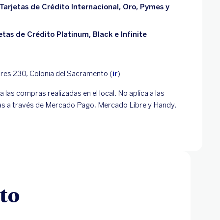
arjetas de Crédito Internacional, Oro, Pymes y
tas de Crédito Platinum, Black e Infinite
ores 230, Colonia del Sacramento (
ir
)
 a las compras realizadas en el local. No aplica a las
as a través de Mercado Pago, Mercado Libre y Handy.
to