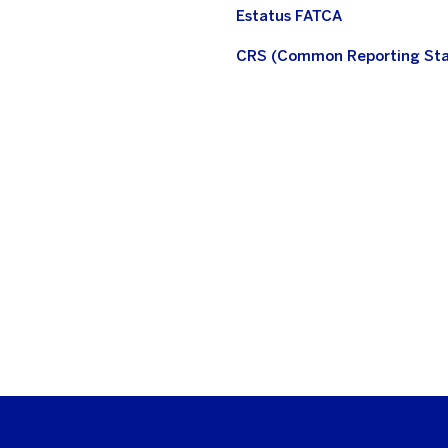
Estatus FATCA
CRS (Common Reporting St