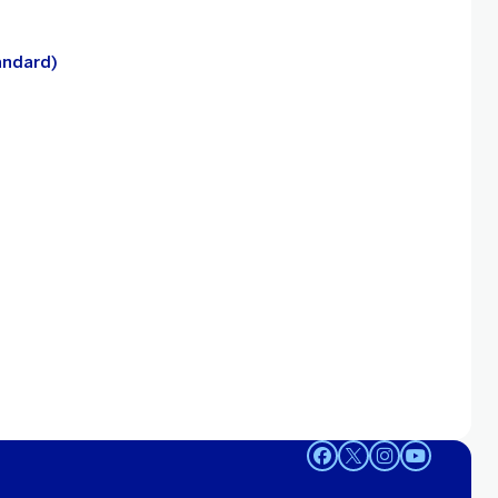
andard)