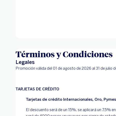
Términos y Condiciones
Legales
Promoción válida del 01 de agosto de 2026 al 31 de julio 
TARJETAS DE CRÉDITO
Tarjetas de crédito Internacionales, Oro, Pymes
El descuento será de un 15%, se aplicará un 7,5% en 
será de 4000 pesos uruguayos por cierre de estado 