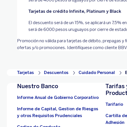
Tarjetas de crédito Infinite, Platinum y Black
El descuento será de un 15%, se aplicará un 7,5% en 
será de 6000 pesos uruguayos por cierre de estado 
Promoción no válida para tarjetas de débito, prepagas y f
ofertas y/o promociones. Identifíquese como cliente BBVA 
Tarjetas
Descuentos
Cuidado Personal
Nuestro Banco
Tarifas 
Produc
Informe Anual de Gobierno Corporativo
Tarifario
Informe de Capital, Gestion de Riesgos
y otros Requisitos Prudenciales
Cartilla d
Adhesión
Codigo de Conducta