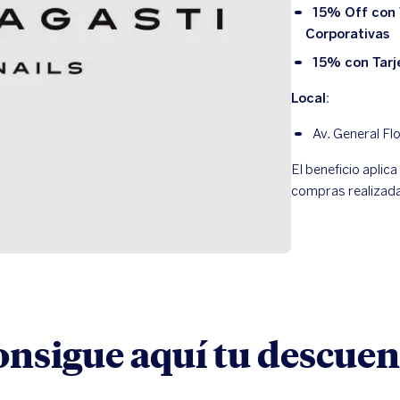
15% Off con T
Corporativas
15% con Tarje
Local:
Av. General Fl
El beneficio aplica
compras realizad
onsigue aquí tu descuen