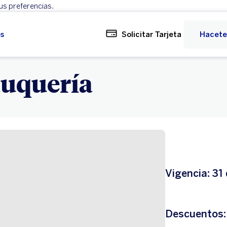
us preferencias.
Rechazar
Configurar
es
Solicitar Tarjeta
Hacete
luquería
Vigencia: 31
Descuentos: