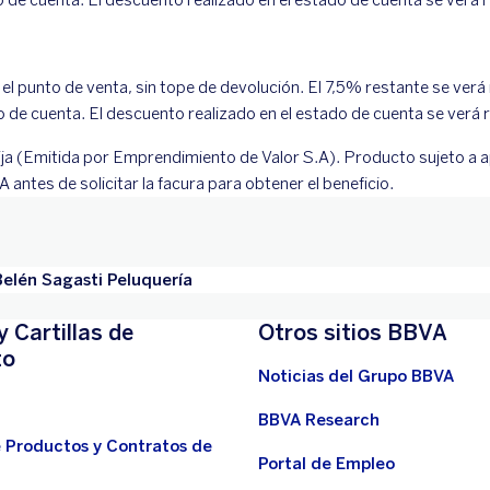
el punto de venta, sin tope de devolución. El 7,5% restante se verá 
de cuenta. El descuento realizado en el estado de cuenta se verá r
ija (Emitida por Emprendimiento de Valor S.A). Producto sujeto a a
antes de solicitar la facura para obtener el beneficio.
Belén Sagasti Peluquería
y Cartillas de
Otros sitios BBVA
to
Noticias del Grupo BBVA
BBVA Research
e Productos y Contratos de
Portal de Empleo