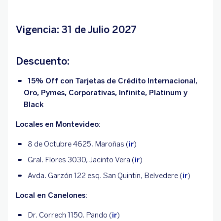
Vigencia: 31 de Julio 2027
Descuento:
15% Off con Tarjetas de Crédito Internacional,
Oro, Pymes, Corporativas, Infinite, Platinum y
Black
Locales en Montevideo:
8 de Octubre 4625, Maroñas (
ir
)
Gral. Flores 3030, Jacinto Vera (
ir
)
Avda. Garzón 122 esq. San Quintin, Belvedere (
ir
)
Local en Canelones:
Dr. Correch 1150, Pando (
ir
)