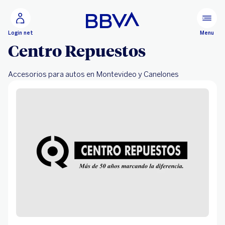
Ir al contenido principal
Configurar
Menu
Login net
Centro Repuestos
Accesorios para autos en Montevideo y Canelones