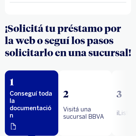
¡Solicitá tu préstamo por
la web o seguí los pasos
solicitarlo en una sucursal!
1
2
3
Conseguí toda
la
documentació
Visitá una
¡Listo!
n
sucursal BBVA