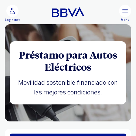
Ir al contenido principal
Configurar
Menu
Login net
Préstamo para Autos
Eléctricos
Movilidad sostenible financiado con
las mejores condiciones.