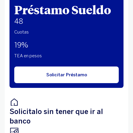
Préstamo Sueldo
48
Cuotas
19%
TEA en pesos
Solicitar Préstamo
Solicitalo sin tener que ir al
banco