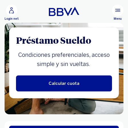
Ir al contenido principal
Configurar
Menu
Login net
Préstamo Sueldo
Condiciones preferenciales, acceso
simple y sin vueltas.
Calcular cuota