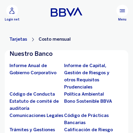
Ir al contenido principal
Configurar
Menu
Login net
Tarjetas
Costo mensual
Nuestro Banco
Informe Anual de
Informe de Capital,
Gobierno Corporativo
Gestión de Riesgos y
otros Requisitos
Prudenciales
Código de Conducta
Política Ambiental
Estatuto de comité de
Bono Sostenible BBVA
auditoría
Comunicaciones Legales
Código de Prácticas
Bancarias
Trámites y Gestiones
Calificación de Riesgo