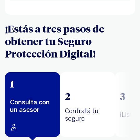
¡Estás a tres pasos de
obtener tu Seguro
Protección Digital!
1
2
3
Consulta con
un asesor
Contratá tu
¡Listo!
seguro