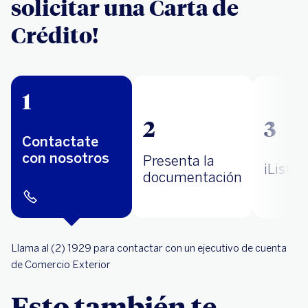
solicitar una Carta de
Crédito!
1
2
3
Contactate
con nosotros
Presenta la
¡Listo!
documentación
Llama al (2) 1929 para contactar con un ejecutivo de cuenta
de Comercio Exterior
Esto también te