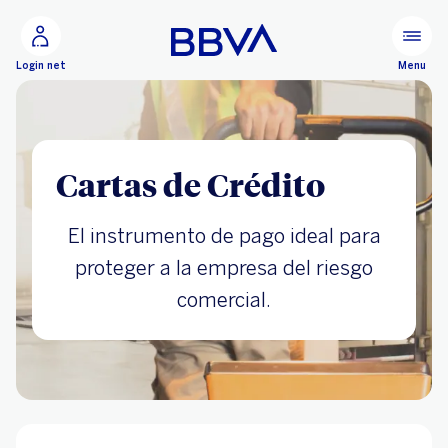
Ir al contenido principal
Configurar
Menu
Login net
Cartas de Crédito
El instrumento de pago ideal para
proteger a la empresa del riesgo
comercial.