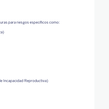
rturas para riesgos específicos como:
uza)
de Incapacidad Reproductiva)