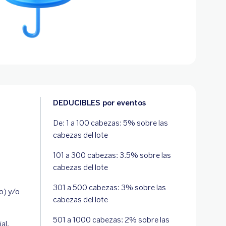
DEDUCIBLES por eventos
De: 1 a 100 cabezas: 5% sobre las
cabezas del lote
101 a 300 cabezas: 3.5% sobre las
cabezas del lote
301 a 500 cabezas: 3% sobre las
o) y/o
cabezas del lote
501 a 1000 cabezas: 2% sobre las
al,