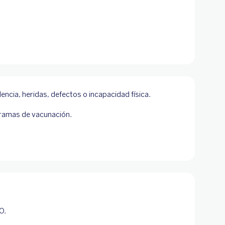
encia, heridas, defectos o incapacidad física.
gramas de vacunación.
O.