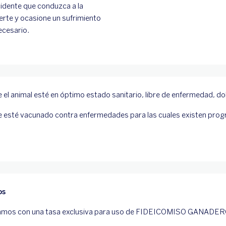
idente que conduzca a la
rte y ocasione un sufrimiento
ecesario.
 el animal esté en óptimo estado sanitario, libre de enfermedad, dol
 esté vacunado contra enfermedades para las cuales existen pro
os
mos con una tasa exclusiva para uso de FIDEICOMISO GANADER