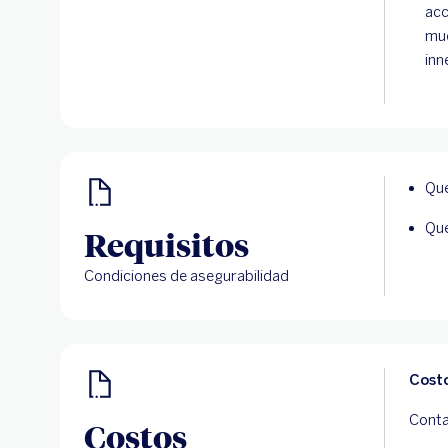
acc
mue
inn
Que
Que
Requisitos
Condiciones de asegurabilidad
Cost
Conta
Costos