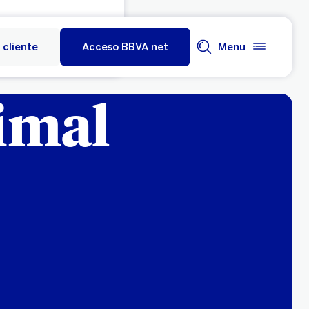
 cliente
Acceso BBVA net
Menu
imal