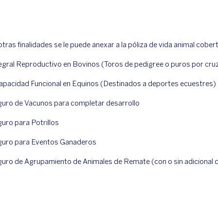
tras fin
alidades se le puede anexar a la póliza de vida animal cobe
egral Reproductivo en Bovinos (Toros de pedigree o puros por cr
apacidad Funcional en Equinos (Destinados a deportes ecuestres)
uro de Vacunos para completar desarrollo
uro para Potrillos
guro para Eventos Ganaderos
uro de Agrupamiento de Animales de Remate (con o sin adicional 