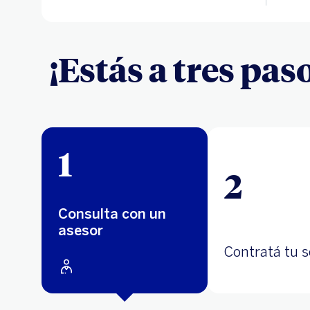
¡Estás a tres pa
1
2
Consulta con un
asesor
Contratá tu 