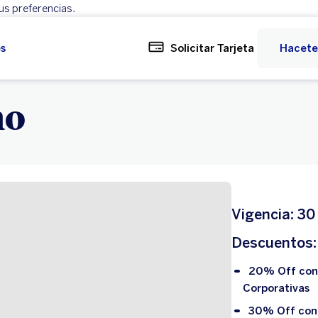
us preferencias.
Rechazar
Configurar
es
Solicitar Tarjeta
Hacete
no
Vigencia: 30
Descuentos:
20% Off con 
Corporativas
30% Off con T