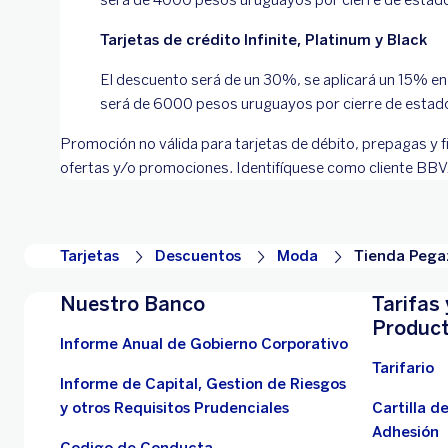
Tarjetas de crédito Infinite, Platinum y Black
El descuento será de un 30%, se aplicará un 15% en e
será de 6000 pesos uruguayos por cierre de estado 
Promoción no válida para tarjetas de débito, prepagas y f
ofertas y/o promociones. Identifíquese como cliente BBVA 
Tarjetas
Descuentos
Moda
Tienda Pega
Nuestro Banco
Tarifas 
Produc
Informe Anual de Gobierno Corporativo
Tarifario
Informe de Capital, Gestion de Riesgos
y otros Requisitos Prudenciales
Cartilla d
Adhesión
Codigo de Conducta