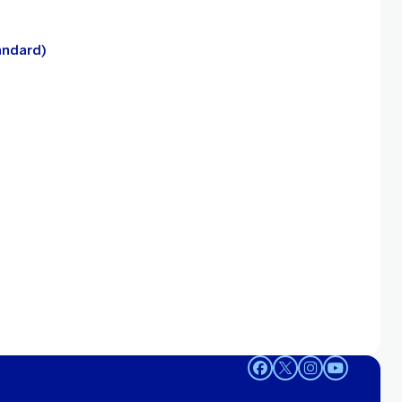
andard)