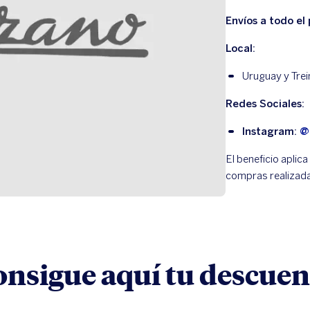
Envíos a todo el 
Local:
Uruguay y Trei
Redes Sociales:
Instagram:
@
El beneficio aplica
compras realizad
onsigue aquí tu descuen