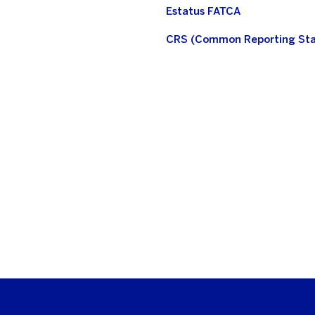
Estatus FATCA
CRS (Common Reporting St