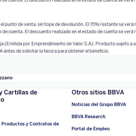
l punto de venta, sin tope de devolución. El 15% restante se verá r
de cuenta. El descuento realizado en el estado de cuenta se verá r
ija (Emitida por Emprendimiento de Valor S.A). Producto sujeto a a
antes de solicitar la facura para obtener el beneficio.
zzano
y Cartillas de
Otros sitios BBVA
to
Noticias del Grupo BBVA
BBVA Research
e Productos y Contratos de
Portal de Empleo