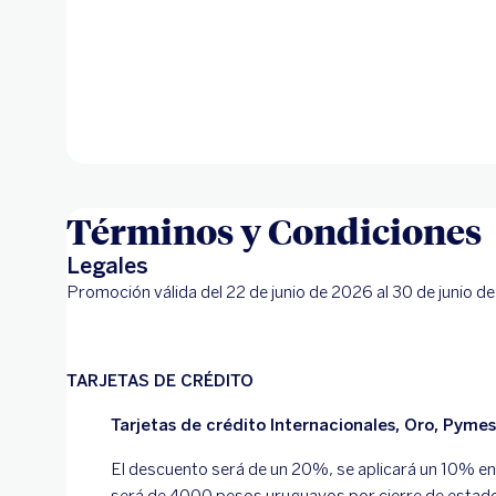
Términos y Condiciones
Legales
Promoción válida del 22 de junio de 2026 al 30 de junio d
TARJETAS DE CRÉDITO
Tarjetas de crédito Internacionales, Oro, Pymes
El descuento será de un 20%, se aplicará un 10% en e
será de 4000 pesos uruguayos por cierre de estado 